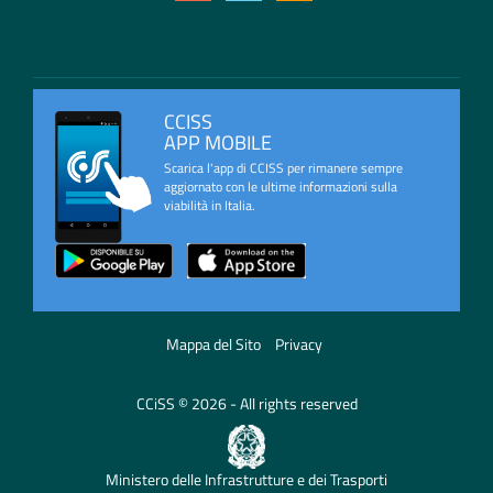
CCISS
APP MOBILE
Scarica l'app di CCISS per rimanere sempre
aggiornato con le ultime informazioni sulla
viabilità in Italia.
Mappa del Sito
Privacy
CCiSS © 2026 - All rights reserved
Ministero delle Infrastrutture e dei Trasporti