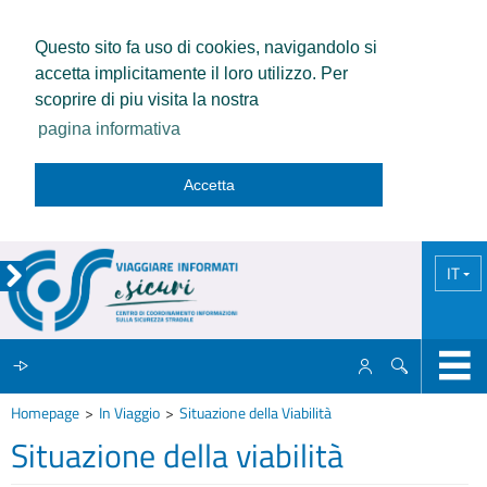
Questo sito fa uso di cookies, navigandolo si
accetta implicitamente il loro utilizzo. Per
scoprire di piu visita la nostra
pagina informativa
Accetta
IT
Homepage
In Viaggio
Situazione della Viabilità
IL CCISS
Situazione della viabilità
NEWS