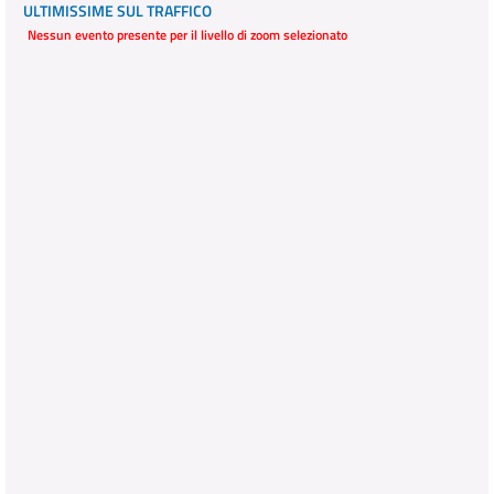
ULTIMISSIME SUL TRAFFICO
Nessun evento presente per il livello di zoom selezionato