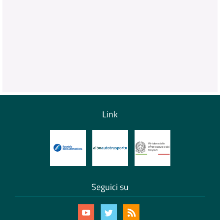
Link
Seguici su