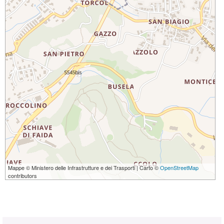
Mappe © Ministero delle Infrastrutture e dei Trasporti | Carto ©
OpenStreetMap
contributors