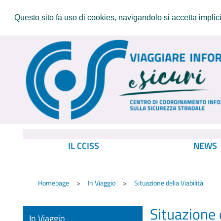
Questo sito fa uso di cookies, navigandolo si accetta implicit
IL CCISS
NEWS
Homepage
In Viaggio
Situazione della Viabilità
Situazione d
In Viaggio