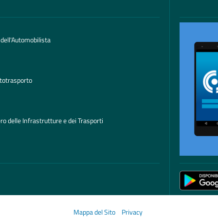
 dell'Automobilista
totrasporto
ro delle Infrastrutture e dei Trasporti
Mappa del Sito
Privacy