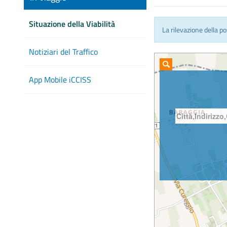
Situazione della Viabilità
La rilevazione della p
Notiziari del Traffico
App Mobile iCCISS