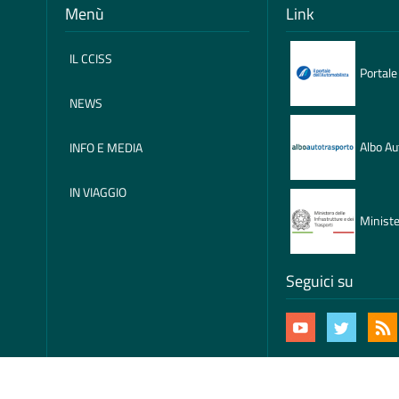
Menù
Link
IL CCISS
Portale
NEWS
Albo Au
INFO E MEDIA
IN VIAGGIO
Ministe
Seguici su