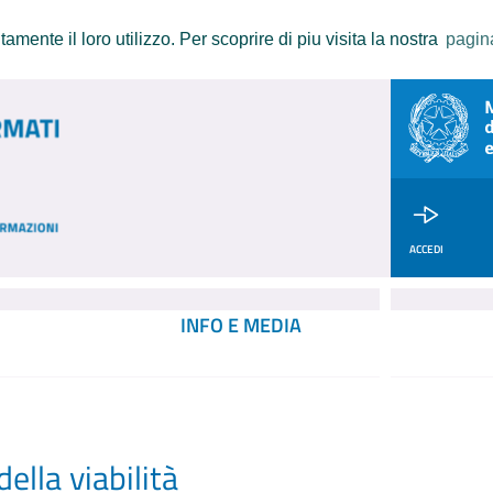
amente il loro utilizzo. Per scoprire di piu visita la nostra
pagin
ACCEDI
INFO E MEDIA
ella viabilità