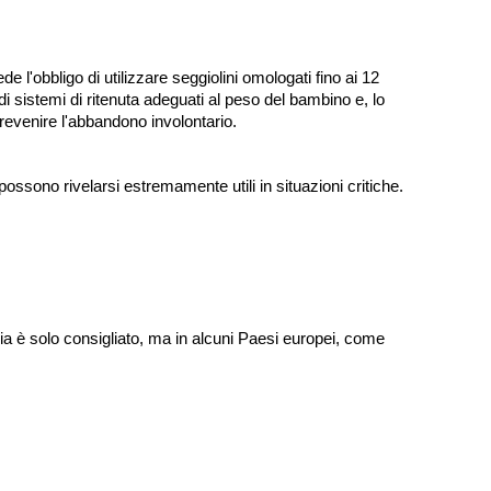
e l'obbligo di utilizzare seggiolini omologati fino ai 12
i sistemi di ritenuta adeguati al peso del bambino e, lo
 prevenire l'abbandono involontario.
possono rivelarsi estremamente utili in situazioni critiche.
alia è solo consigliato, ma in alcuni Paesi europei, come