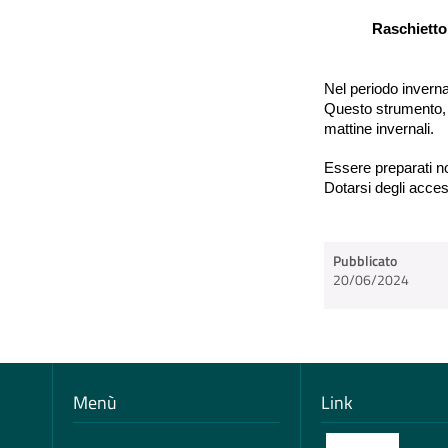
Raschietto 
Nel periodo inverna
Questo strumento, s
mattine invernali.
Essere preparati non
Dotarsi degli acces
Pubblicato
20/06/2024
Menù
Link