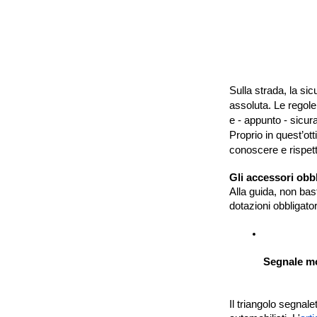
Sulla strada, la sic
assoluta. Le regole
e - appunto - sicur
Proprio in quest’ott
conoscere e rispet
Gli accessori obbl
Alla guida, non ba
dotazioni obbligato
Segnale mo
Il triangolo segnale