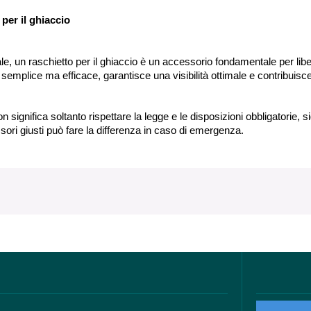
per il ghiaccio
le, un raschietto per il ghiaccio è un accessorio fondamentale per liber
emplice ma efficace, garantisce una visibilità ottimale e contribuisce 
 significa soltanto rispettare la legge e le disposizioni obbligatorie, sig
sori giusti può fare la differenza in caso di emergenza.