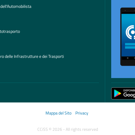
 dell'Automobilista
totrasporto
ro delle Infrastrutture e dei Trasporti
Mappa del Sito
Privacy
CCiSS © 2026 - All rights reserved