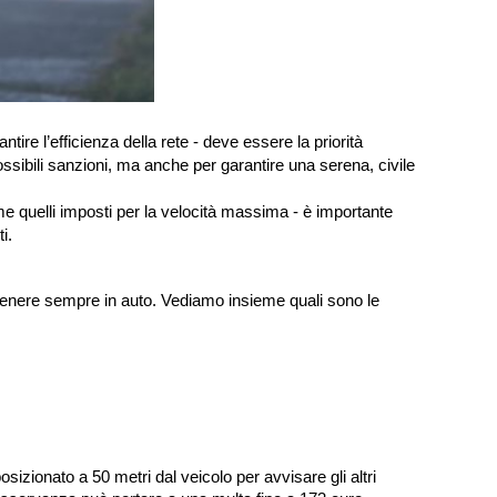
ntire l’efficienza della rete - deve essere la priorità
ssibili sanzioni, ma anche per garantire una serena, civile
come quelli imposti per la velocità massima - è importante
i.
 tenere sempre in auto. Vediamo insieme quali sono le
osizionato a 50 metri dal veicolo per avvisare gli altri