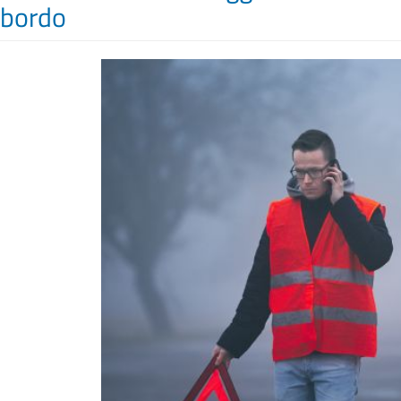
 bordo