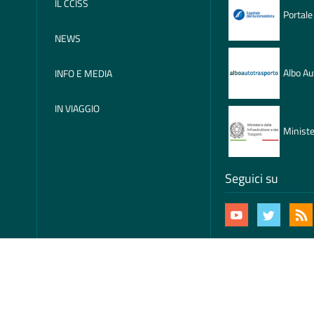
IL CCISS
Portale
NEWS
Albo Au
INFO E MEDIA
IN VIAGGIO
Ministe
Seguici su