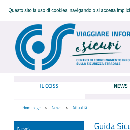
Questo sito fa uso di cookies, navigandolo si accetta implicit
IL CCISS
NEWS
Homepage
News
Attualità
Guida Sicu
News