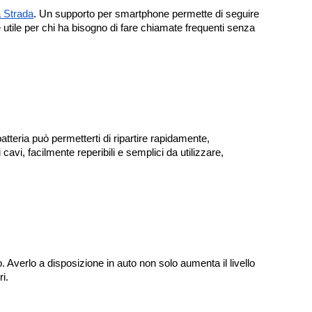
a Strada
. Un supporto per smartphone permette di seguire
utile per chi ha bisogno di fare chiamate frequenti senza
batteria può permetterti di ripartire rapidamente,
cavi, facilmente reperibili e semplici da utilizzare,
. Averlo a disposizione in auto non solo aumenta il livello
i.