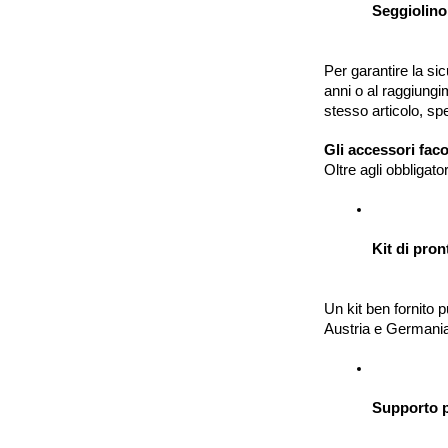
Seggiolino
Per garantire la sic
anni o al raggiungi
stesso articolo, spe
Gli accessori facol
Oltre agli obbligat
Kit di pro
Un kit ben fornito 
Austria e Germania,
Supporto p