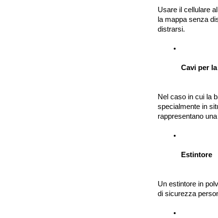
Usare il cellulare a
la mappa senza dist
distrarsi.
Cavi per la
Nel caso in cui la b
specialmente in situ
rappresentano una 
Estintore
Un estintore in pol
di sicurezza perso