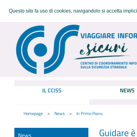
Questo sito fa uso di cookies, navigandolo si accetta implicit
IL CCISS
NEWS
Homepage
News
In Primo Piano
Guidare è
News