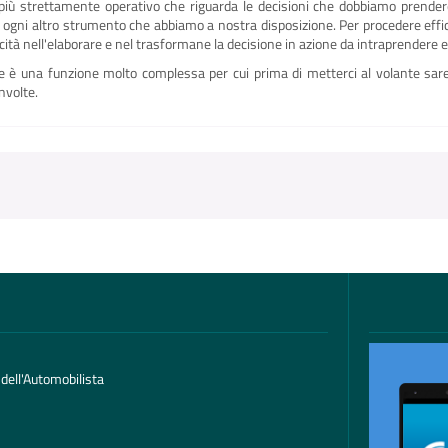
lo più strettamente operativo che riguarda le decisioni che dobbiamo prend
e ogni altro strumento che abbiamo a nostra disposizione. Per procedere ef
cità nell'elaborare e nel trasformane la decisione in azione da intraprendere e
 è una funzione molto complessa per cui prima di metterci al volante sareb
nvolte.
 dell'Automobilista