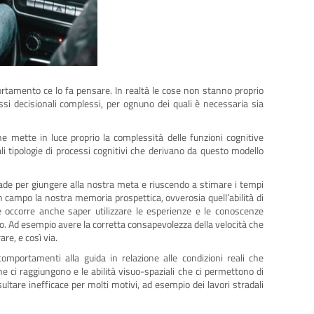
rtamento ce lo fa pensare. In realtà le cose non stanno proprio
si decisionali complessi, per ognuno dei quali è necessaria sia
e mette in luce proprio la complessità delle funzioni cognitive
i tipologie di processi cognitivi che derivano da questo modello
trade per giungere alla nostra meta e riuscendo a stimare i tempi
 campo la nostra memoria prospettica, ovverosia quell’abilità di
e occorre anche saper utilizzare le esperienze e le conoscenze
. Ad esempio avere la corretta consapevolezza della velocità che
re, e così via.
omportamenti alla guida in relazione alle condizioni reali che
he ci raggiungono e le abilità visuo-spaziali che ci permettono di
ultare inefficace per molti motivi, ad esempio dei lavori stradali