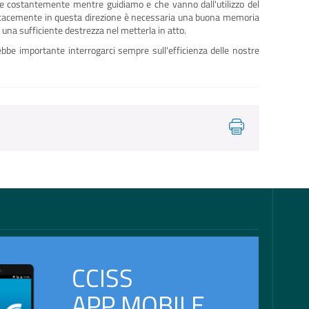
ere costantemente mentre guidiamo e che vanno dall'utilizzo del
ficacemente in questa direzione è necessaria una buona memoria
 una sufficiente destrezza nel metterla in atto.
be importante interrogarci sempre sull'efficienza delle nostre
CCISS
APP MOBILE