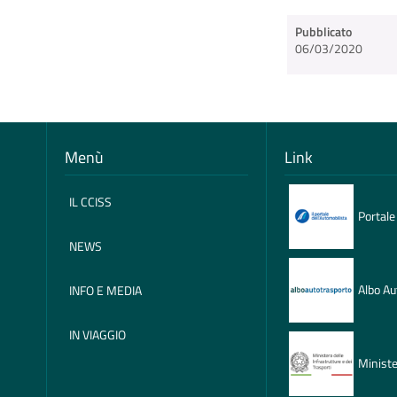
Pubblicato
06/03/2020
Menù
Link
IL CCISS
Portale
NEWS
Albo Au
INFO E MEDIA
IN VIAGGIO
Ministe