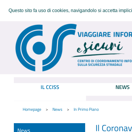
Questo sito fa uso di cookies, navigandolo si accetta implicit
IL CCISS
NEWS
Homepage
News
In Primo Piano
Il Coronav
News