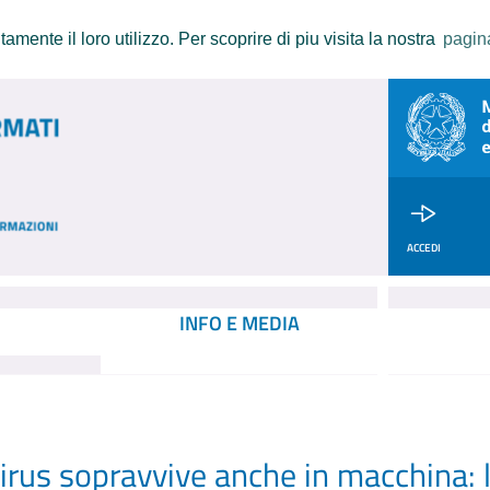
amente il loro utilizzo. Per scoprire di piu visita la nostra
pagin
ACCEDI
INFO E MEDIA
irus sopravvive anche in macchina: l