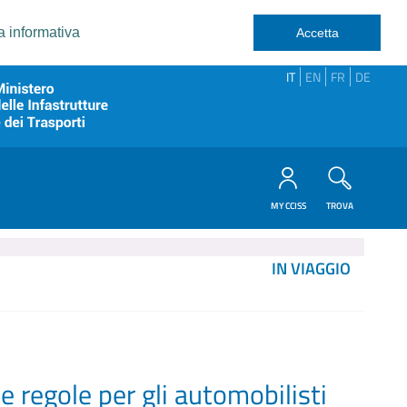
a informativa
Accetta
IT
EN
FR
DE
MY CCISS
TROVA
IN VIAGGIO
e regole per gli automobilisti