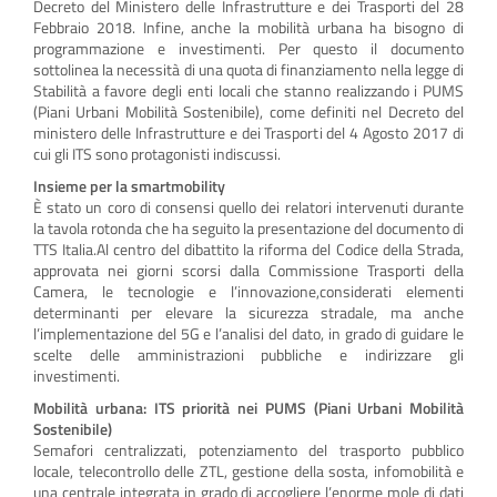
Decreto del Ministero delle Infrastrutture e dei Trasporti del 28
Febbraio 2018. Infine, anche la mobilità urbana ha bisogno di
programmazione e investimenti. Per questo il documento
sottolinea la necessità di una quota di finanziamento nella legge di
Stabilità a favore degli enti locali che stanno realizzando i PUMS
(Piani Urbani Mobilità Sostenibile), come definiti nel Decreto del
ministero delle Infrastrutture e dei Trasporti del 4 Agosto 2017 di
cui gli ITS sono protagonisti indiscussi.
Insieme per la smartmobility
È stato un coro di consensi quello dei relatori intervenuti durante
la tavola rotonda che ha seguito la presentazione del documento di
TTS Italia.Al centro del dibattito la riforma del Codice della Strada,
approvata nei giorni scorsi dalla Commissione Trasporti della
Camera, le tecnologie e l’innovazione,considerati elementi
determinanti per elevare la sicurezza stradale, ma anche
l’implementazione del 5G e l’analisi del dato, in grado di guidare le
scelte delle amministrazioni pubbliche e indirizzare gli
investimenti.
Mobilità urbana: ITS priorità nei PUMS
(Piani Urbani Mobilità
Sostenibile)
Semafori centralizzati, potenziamento del trasporto pubblico
locale, telecontrollo delle ZTL, gestione della sosta, infomobilità e
una centrale integrata in grado di accogliere l’enorme mole di dati