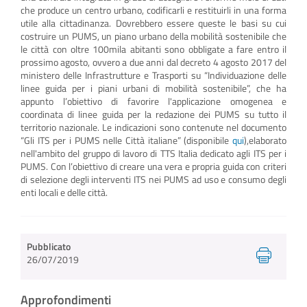
che produce un centro urbano, codificarli e restituirli in una forma
utile alla cittadinanza. Dovrebbero essere queste le basi su cui
costruire un PUMS, un piano urbano della mobilità sostenibile che
le città con oltre 100mila abitanti sono obbligate a fare entro il
prossimo agosto, ovvero a due anni dal decreto 4 agosto 2017 del
ministero delle Infrastrutture e Trasporti su “Individuazione delle
linee guida per i piani urbani di mobilità sostenibile”, che ha
appunto l’obiettivo di favorire l'applicazione omogenea e
coordinata di linee guida per la redazione dei PUMS su tutto il
territorio nazionale. Le indicazioni sono contenute nel documento
“Gli ITS per i PUMS nelle Città italiane” (disponibile
qui
),elaborato
nell'ambito del gruppo di lavoro di TTS Italia dedicato agli ITS per i
PUMS. Con l’obiettivo di creare una vera e propria guida con criteri
di selezione degli interventi ITS nei PUMS ad uso e consumo degli
enti locali e delle città.
Pubblicato
26/07/2019
Approfondimenti