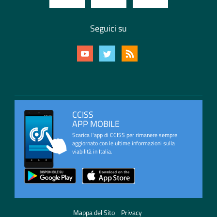
Seguici su
CCISS
APP MOBILE
Scarica l'app di CCISS per rimanere sempre
aggiornato con le ultime informazioni sulla
viabilità in Italia.
Mappa del Sito
Privacy