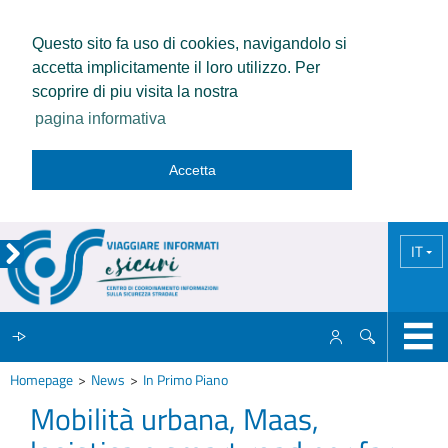
Questo sito fa uso di cookies, navigandolo si
accetta implicitamente il loro utilizzo. Per
scoprire di piu visita la nostra
pagina informativa
Accetta
IT
Homepage
News
In Primo Piano
IL CCISS
Mobilità urbana, Maas,
NEWS