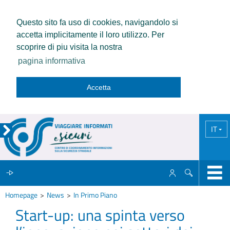
Questo sito fa uso di cookies, navigandolo si
accetta implicitamente il loro utilizzo. Per
scoprire di piu visita la nostra
pagina informativa
Accetta
IT
Homepage
News
In Primo Piano
IL CCISS
Start-up: una spinta verso
NEWS