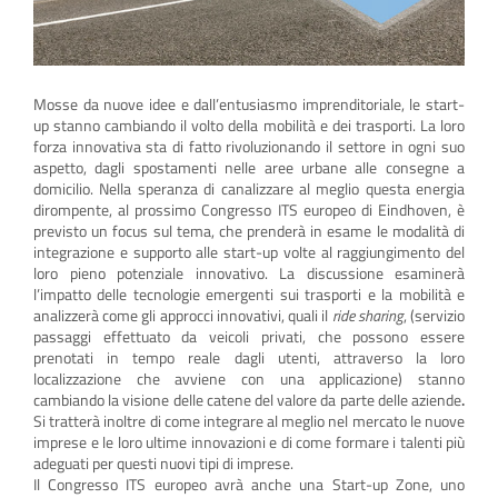
Mosse da nuove idee e dall’entusiasmo imprenditoriale, le start-
up stanno cambiando il volto della mobilità e dei trasporti. La loro
forza innovativa sta di fatto rivoluzionando il settore in ogni suo
aspetto, dagli spostamenti nelle aree urbane alle consegne a
domicilio. Nella speranza di canalizzare al meglio questa energia
dirompente, al prossimo Congresso ITS europeo di Eindhoven, è
previsto un focus sul tema, che prenderà in esame le modalità di
integrazione e supporto alle start-up volte al raggiungimento del
loro pieno potenziale innovativo. La discussione esaminerà
l’impatto delle tecnologie emergenti sui trasporti e la mobilità e
analizzerà come gli approcci innovativi, quali il
ride sharing
, (servizio
passaggi effettuato da veicoli privati, che possono essere
prenotati in tempo reale dagli utenti, attraverso la loro
localizzazione che avviene con una applicazione) stanno
cambiando la visione delle catene del valore da parte delle aziende
.
Si tratterà inoltre di come integrare al meglio nel mercato le nuove
imprese e le loro ultime innovazioni e di come formare i talenti più
adeguati per questi nuovi tipi di imprese.
Il Congresso ITS europeo avrà anche una Start-up Zone, uno