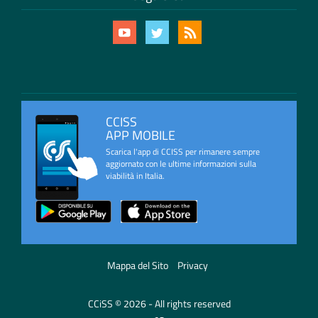
CCISS
APP MOBILE
Scarica l'app di CCISS per rimanere sempre
aggiornato con le ultime informazioni sulla
viabilità in Italia.
Mappa del Sito
Privacy
CCiSS © 2026 - All rights reserved