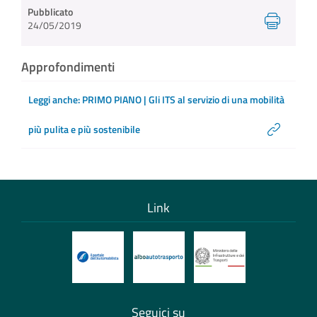
Pubblicato
24/05/2019
Approfondimenti
Leggi anche: PRIMO PIANO | Gli ITS al servizio di una mobilità
più pulita e più sostenibile
Link
Seguici su